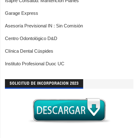
Isapre Consalud: Mantención Planes
Garage Express
Asesoría Previsional IN : Sin Comisión
Centro Odontológico D&D
Clínica Dental Cúspides
Instituto Profesional Duoc UC
SOLICITUD DE INCORPORACION 2023