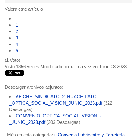
Valora este artículo
1
2
3
4
5
(1 Voto)
Visto
1856
veces
Modificado por última vez en Junio 08 2023
Descargar archivos adjuntos:
AFICHE_SINDICATO_2_HUACHIPATO_-
_OPTICA_SOCIAL_VISION_JUNIO_2023.pdf
(322
Descargas)
CONVENIO_OPTICA_SOCIAL_VISION_-
_JUNIO_2023.pdf
(303 Descargas)
Más en esta categoría:
« Convenio Lubricentro y Ferretería