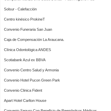
Solsur - Calefacción
Centro kinésico ProkineT
Convenio Funeraria San Juan
Caja de Compensación La Araucana.
Clínica Odontológica ANDES
Scotiabank Azul ex BBVA
Convenio Centro Salud y Armonia
Convenio Hotel Pucon Green Park
Convenio Clinica Fident
Apart Hotel Carlton House
Convenio Seguro Con Beneficio de Reembolsos Médicos