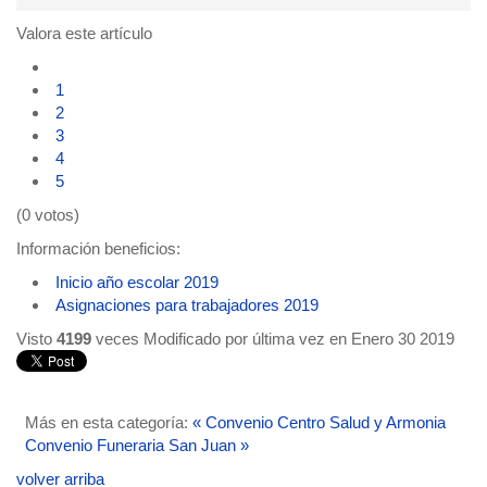
Valora este artículo
1
2
3
4
5
(0 votos)
Información beneficios:
Inicio año escolar 2019
Asignaciones para trabajadores 2019
Visto
4199
veces
Modificado por última vez en Enero 30 2019
Más en esta categoría:
« Convenio Centro Salud y Armonia
Convenio Funeraria San Juan »
volver arriba