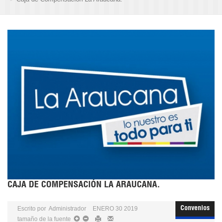
CAJA DE COMPENSACIÓN LA ARAUCANA.
Escrito por
Administrador
ENERO 30 2019
Convenios
tamaño de la fuente