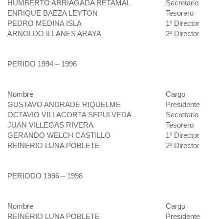
HUMBERTO ARRIAGADA RETAMAL
Secretario
ENRIQUE BAEZA LEYTON
Tesorero
PEDRO MEDINA ISLA
1º Director
ARNOLDO ILLANES ARAYA
2º Director
PERIDO 1994 – 1996
Nombre
Cargo
GUSTAVO ANDRADE RIQUELME
Presidente
OCTAVIO VILLACORTA SEPULVEDA
Secretario
JUAN VILLEGAS RIVERA
Tesorero
GERANDO WELCH CASTILLO
1º Director
REINERIO LUNA POBLETE
2º Director
PERIODO 1996 – 1998
Nombre
Cargo
REINERIO LUNA POBLETE
Presidente