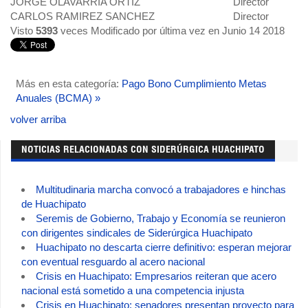
JORGE OLAVARRIA ORTIZ
Director
CARLOS RAMIREZ SANCHEZ
Director
Visto
5393
veces
Modificado por última vez en Junio 14 2018
Más en esta categoría:
Pago Bono Cumplimiento Metas
Anuales (BCMA) »
volver arriba
NOTICIAS RELACIONADAS CON SIDERÚRGICA HUACHIPATO
Multitudinaria marcha convocó a trabajadores e hinchas
de Huachipato
Seremis de Gobierno, Trabajo y Economía se reunieron
con dirigentes sindicales de Siderúrgica Huachipato
Huachipato no descarta cierre definitivo: esperan mejorar
con eventual resguardo al acero nacional
Crisis en Huachipato: Empresarios reiteran que acero
nacional está sometido a una competencia injusta
Crisis en Huachipato: senadores presentan proyecto para