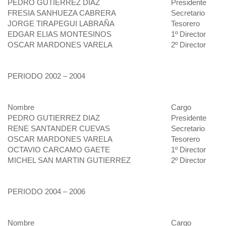
PEDRO GUTIERREZ DIAZ
Presidente
FRESIA SANHUEZA CABRERA
Secretario
JORGE TIRAPEGUI LABRAÑA
Tesorero
EDGAR ELIAS MONTESINOS
1º Director
OSCAR MARDONES VARELA
2º Director
PERIODO 2002 – 2004
Nombre
Cargo
PEDRO GUTIERREZ DIAZ
Presidente
RENE SANTANDER CUEVAS
Secretario
OSCAR MARDONES VARELA
Tesorero
OCTAVIO CARCAMO GAETE
1º Director
MICHEL SAN MARTIN GUTIERREZ
2º Director
PERIODO 2004 – 2006
Nombre
Cargo