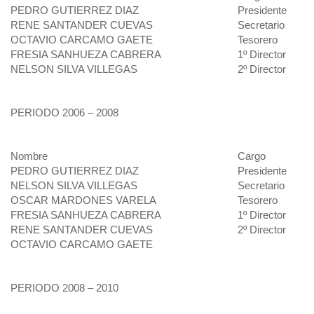
PEDRO GUTIERREZ DIAZ
Presidente
RENE SANTANDER CUEVAS
Secretario
OCTAVIO CARCAMO GAETE
Tesorero
FRESIA SANHUEZA CABRERA
1º Director
NELSON SILVA VILLEGAS
2º Director
PERIODO 2006 – 2008
Nombre
Cargo
PEDRO GUTIERREZ DIAZ
Presidente
NELSON SILVA VILLEGAS
Secretario
OSCAR MARDONES VARELA
Tesorero
FRESIA SANHUEZA CABRERA
1º Director
RENE SANTANDER CUEVAS
2º Director
OCTAVIO CARCAMO GAETE
PERIODO 2008 – 2010