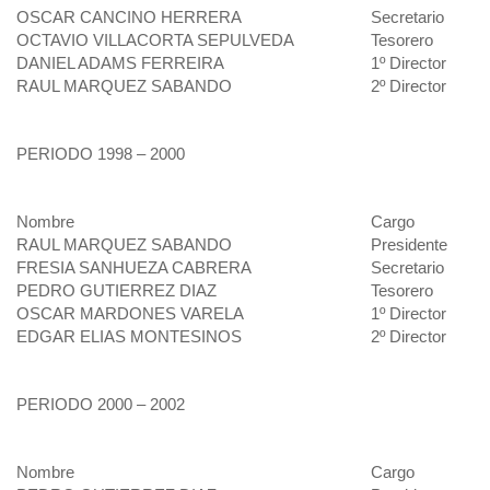
OSCAR CANCINO HERRERA
Secretario
OCTAVIO VILLACORTA SEPULVEDA
Tesorero
DANIEL ADAMS FERREIRA
1º Director
RAUL MARQUEZ SABANDO
2º Director
PERIODO 1998 – 2000
Nombre
Cargo
RAUL MARQUEZ SABANDO
Presidente
FRESIA SANHUEZA CABRERA
Secretario
PEDRO GUTIERREZ DIAZ
Tesorero
OSCAR MARDONES VARELA
1º Director
EDGAR ELIAS MONTESINOS
2º Director
PERIODO 2000 – 2002
Nombre
Cargo