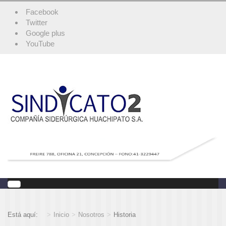
Facebook
Twitter
Google plus
YouTube
Está aquí:
Inicio
Nosotros
Historia