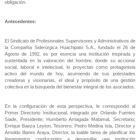
obligación.
Antecedentes:
El Sindicato de Profesionales Supervisores y Administrativos de
la Compañía Siderúrgica Huachipato S.A., fundado el 26 de
Agosto de 1992, es por esencia una institución inspirada y
sustentada en la valoración del hombre, donde su accionar
social, laboral e intelectual, lo proyectan como protagonista
activo del mundo de hoy, asumiendo de sus potestades
creadoras y visionarias, el ideal y propósito de una gestión
colectiva en la búsqueda del bienestar integral de los asociados.
En la configuración de esta perspectiva, le correspondió al
Primer Directorio Institucional, integrado por Orlando Fuentes
Siade, Presidente; Humberto Arriagada Matamal, Secretario;
Enrique Baeza Leyton, Tesorero; Pedro Medina Isla, Director y
Arnoldo Illanes Araya, Director, la loable tarea de planificar los
lineamientos conducentes a desarrollar una institución