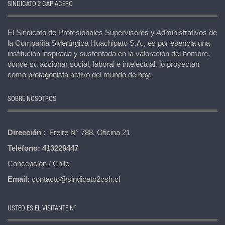
SINDICATO 2 CAP ACERO
El Sindicato de Profesionales Supervisores y Administrativos de
la Compañía Siderúrgica Huachipato S.A., es por esencia una
institución inspirada y sustentada en la valoración del hombre,
donde su accionar social, laboral e intelectual, lo proyectan
como protagonista activo del mundo de hoy.
SOBRE NOSOTROS
Dirección
: Freire N° 788, Oficina 21
Teléfono:
413229447
Concepción / Chile
Email:
contacto@sindicato2csh.cl
USTED ES EL VISITANTE N°