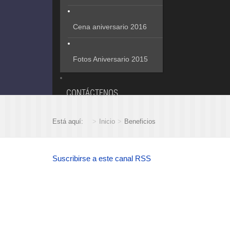
Cena aniversario 2016
Fotos Aniversario 2015
CONTÁCTENOS
Está aquí:
Inicio
Beneficios
Suscribirse a este canal RSS