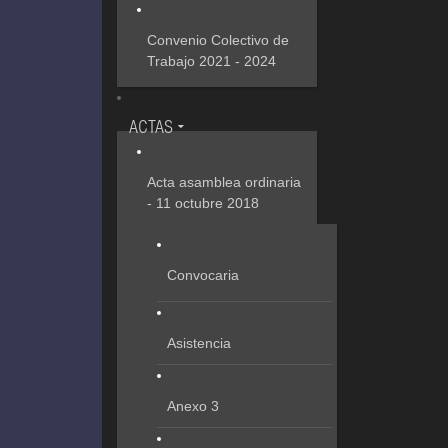
Convenio Colectivo de
Trabajo 2021 - 2024
ACTAS
Acta asamblea ordinaria
- 11 octubre 2018
Convocaria
Asistencia
Anexo 3