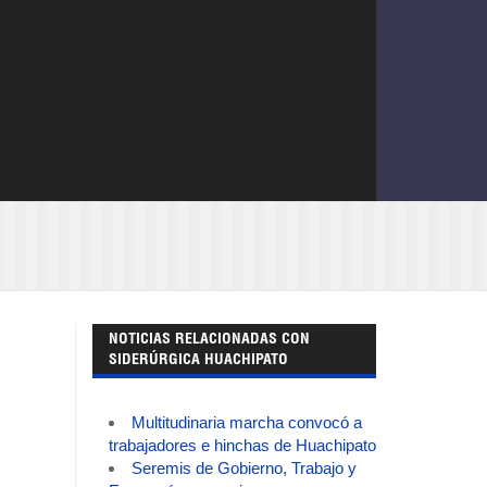
NOTICIAS RELACIONADAS CON
SIDERÚRGICA HUACHIPATO
Multitudinaria marcha convocó a
trabajadores e hinchas de Huachipato
Seremis de Gobierno, Trabajo y