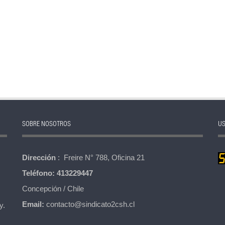
SOBRE NOSOTROS
US
Dirección
: Freire N° 788, Oficina 21
Teléfono:
413229447
Concepción / Chile
Email:
contacto@sindicato2csh.cl
y.