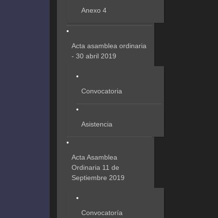
Anexo 4
Acta asamblea ordinaria
- 30 abril 2019
Convocatoria
Asistencia
Acta Asamblea
Ordinaria 11 de
Septiembre 2019
Convocatoría