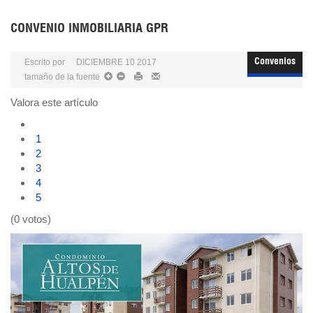
CONVENIO INMOBILIARIA GPR
Escrito por
DICIEMBRE 10 2017
Convenios
tamaño de la fuente
Valora este artículo
1
2
3
4
5
(0 votos)