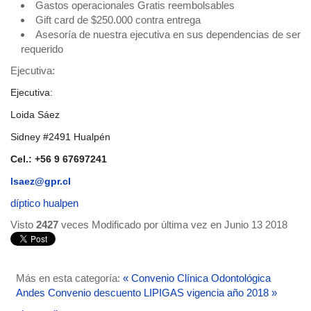
Gastos operacionales Gratis reembolsables
Gift card de $250.000 contra entrega
Asesoría de nuestra ejecutiva en sus dependencias de ser
requerido
Ejecutiva:
Ejecutiva:
Loida Sáez
Sidney #2491 Hualpén
Cel.: +56 9 67697241
lsaez@gpr.cl
díptico hualpen
Visto
2427
veces
Modificado por última vez en Junio 13 2018
Más en esta categoría:
« Convenio Clínica Odontológica
Andes
Convenio descuento LIPIGAS vigencia año 2018 »