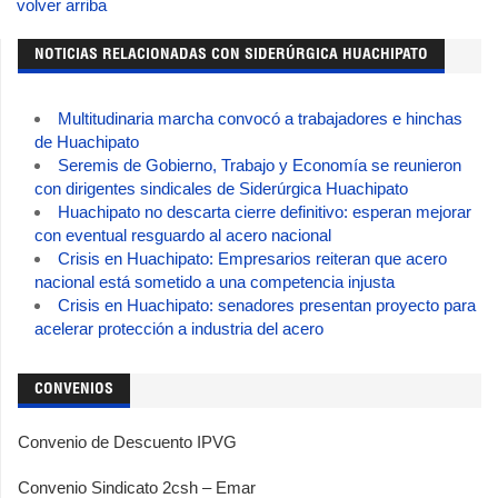
volver arriba
NOTICIAS RELACIONADAS CON SIDERÚRGICA HUACHIPATO
Multitudinaria marcha convocó a trabajadores e hinchas
de Huachipato
Seremis de Gobierno, Trabajo y Economía se reunieron
con dirigentes sindicales de Siderúrgica Huachipato
Huachipato no descarta cierre definitivo: esperan mejorar
con eventual resguardo al acero nacional
Crisis en Huachipato: Empresarios reiteran que acero
nacional está sometido a una competencia injusta
Crisis en Huachipato: senadores presentan proyecto para
acelerar protección a industria del acero
CONVENIOS
Convenio de Descuento IPVG
Convenio Sindicato 2csh – Emar