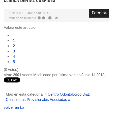
CLÍNICA DENTAL CÚSPIDES
Escrito por
JUNIO 30 2016
Convenios
tamaño de la fuente
Valora este artículo
1
2
3
4
5
(0 votos)
Visto
2901
veces
Modificado por última vez en Junio 14 2018
Más en esta categoría:
« Centro Odontológico D&D
Consultoras Previsionales Asociadas »
volver arriba