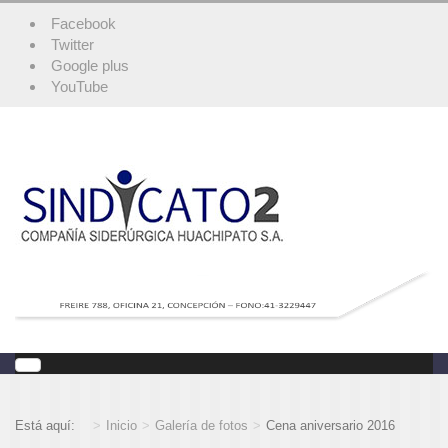
Facebook
Twitter
Google plus
YouTube
Está aquí:
Inicio
Galería de fotos
Cena aniversario 2016