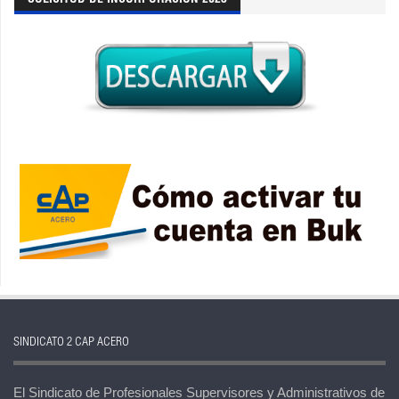
SINDICATO 2 CAP ACERO
El Sindicato de Profesionales Supervisores y Administrativos de