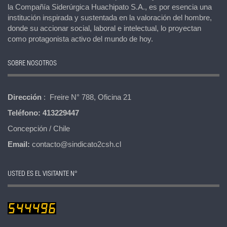
la Compañía Siderúrgica Huachipato S.A., es por esencia una
institución inspirada y sustentada en la valoración del hombre,
donde su accionar social, laboral e intelectual, lo proyectan
como protagonista activo del mundo de hoy.
SOBRE NOSOTROS
Dirección
: Freire N° 788, Oficina 21
Teléfono:
413229447
Concepción / Chile
Email:
contacto@sindicato2csh.cl
USTED ES EL VISITANTE N°