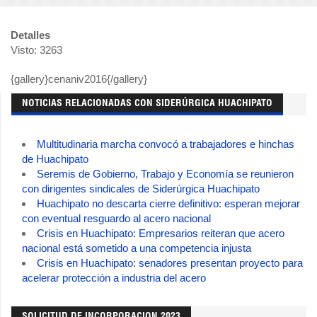
Detalles
Visto: 3263
{gallery}cenaniv2016{/gallery}
NOTICIAS RELACIONADAS CON SIDERÚRGICA HUACHIPATO
Multitudinaria marcha convocó a trabajadores e hinchas
de Huachipato
Seremis de Gobierno, Trabajo y Economía se reunieron
con dirigentes sindicales de Siderúrgica Huachipato
Huachipato no descarta cierre definitivo: esperan mejorar
con eventual resguardo al acero nacional
Crisis en Huachipato: Empresarios reiteran que acero
nacional está sometido a una competencia injusta
Crisis en Huachipato: senadores presentan proyecto para
acelerar protección a industria del acero
SOLICITUD DE INCORPORACION 2023