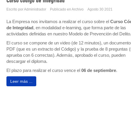
Curso código de integridad
Escrito por
Administrador
Publicado en
Archivo
Agosto 30 2021
La Empresa nos invitamos a realizar el curso sobre el
Curso
Có
de Integridad
, en modalidad e-learning, que forma parte de las
actividades definidas en nuestro Modelo de Prevención del Delito
El curso se compone de un video (de 12 minutos), un documento
PDF (que es un extracto del Código) y la prueba de 8 preguntas 
aprueba con 6 correctas). Además, aprobado el curso, pueden
descargar el diploma.
El plazo para realizar el curso vence el
06 de septiembre
.
Leer más ...