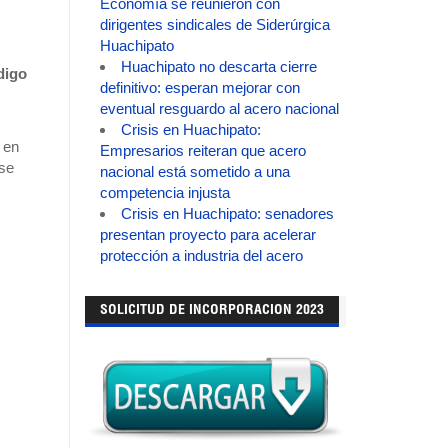
Economía se reunieron con
dirigentes sindicales de Siderúrgica
Huachipato
Huachipato no descarta cierre
digo
definitivo: esperan mejorar con
eventual resguardo al acero nacional
.
Crisis en Huachipato:
 en
Empresarios reiteran que acero
(se
nacional está sometido a una
competencia injusta
Crisis en Huachipato: senadores
presentan proyecto para acelerar
protección a industria del acero
SOLICITUD DE INCORPORACION 2023