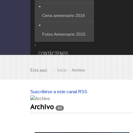
Cena aniversario 2016
Fotos Aniversario 2015
CONTÁCTENOS
Está aquí:
Inicio
Archivo
Suscribirse a este canal RSS
Archivo
63