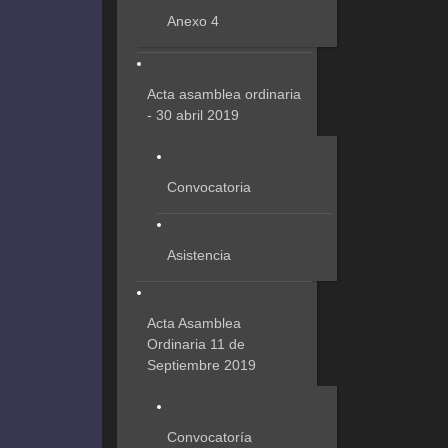
Anexo 4
Acta asamblea ordinaria
- 30 abril 2019
Convocatoria
Asistencia
Acta Asamblea
Ordinaria 11 de
Septiembre 2019
Convocatoría