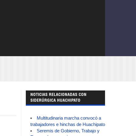
NOTICIAS RELACIONADAS CON
SIDERÚRGICA HUACHIPATO
Multitudinaria marcha convocó a
trabajadores e hinchas de Huachipato
Seremis de Gobierno, Trabajo y