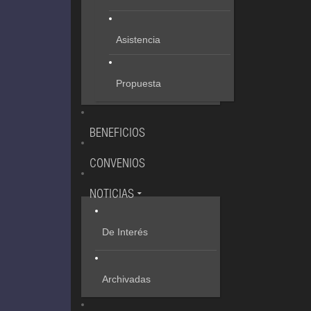
Asistencia
Propuesta
BENEFICIOS
CONVENIOS
NOTICIAS
De Interés
Archivadas