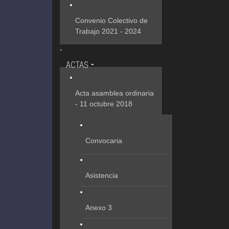
Convenio Colectivo de
Trabajo 2021 - 2024
ACTAS
Acta asamblea ordinaria
- 11 octubre 2018
Convocaria
Asistencia
Anexo 3