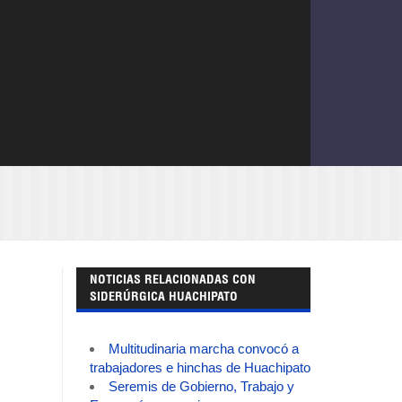
NOTICIAS RELACIONADAS CON
SIDERÚRGICA HUACHIPATO
Multitudinaria marcha convocó a
trabajadores e hinchas de Huachipato
Seremis de Gobierno, Trabajo y