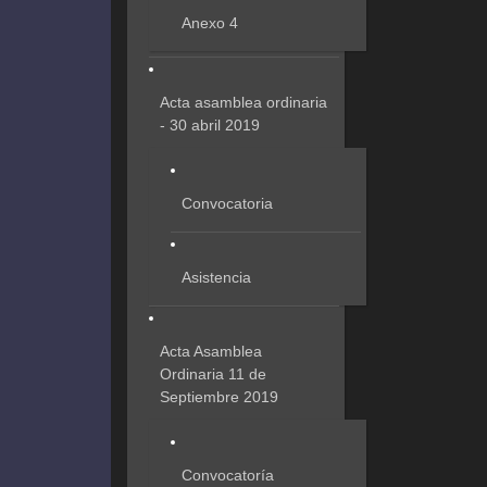
Anexo 4
Acta asamblea ordinaria
- 30 abril 2019
Convocatoria
Asistencia
Acta Asamblea
Ordinaria 11 de
Septiembre 2019
Convocatoría