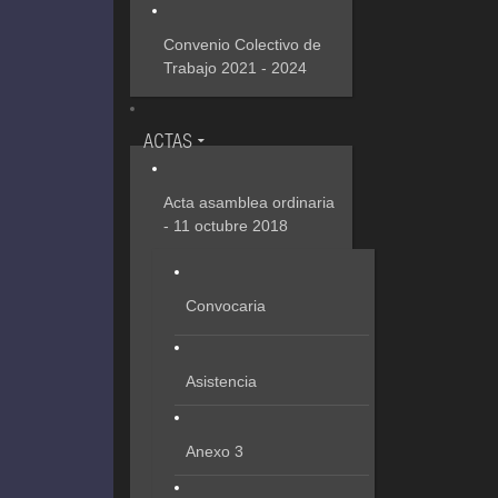
Convenio Colectivo de
Trabajo 2021 - 2024
ACTAS
Acta asamblea ordinaria
- 11 octubre 2018
Convocaria
Asistencia
Anexo 3