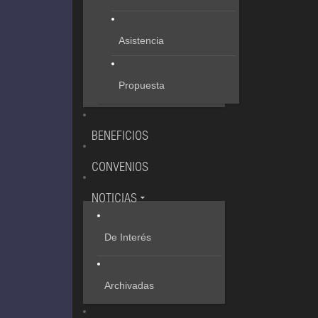
Asistencia
Propuesta
BENEFICIOS
CONVENIOS
NOTICIAS
De Interés
Archivadas