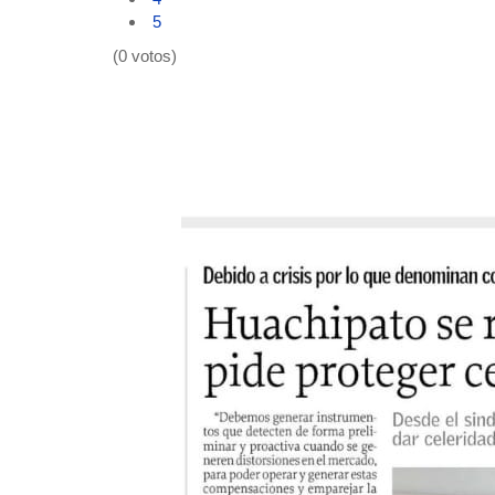
5
(0 votos)